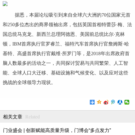
据悉，本届论坛吸引到来自全球六大洲的70位国家元首
和250多位杰出的商界领袖出席，包括英国首相特蕾莎·梅、法
国总统马克龙、新西兰总理阿德恩、美国前总统比尔·克林
顿，IBM首席执行官罗睿兰、福特汽车首席执行官詹姆斯·哈
基特、高盛首席执行官戴维·所罗门等，是2018年出席政府首
脑人数最多的活动之一，共同探讨贸易与共同繁荣、人工智
能、全球人口大迁移、基础设施和气候变化、以及应对这些
挑战的全球领导力现状。
Related
相关文章
门业盛会 | 创新赋能高质量升级，门博会“多点发力”