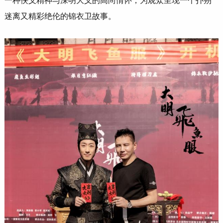
一种侠义精神与深明大义的高尚情怀，为观众呈现一个扑朔
迷离又精彩绝伦的锦衣卫故事。