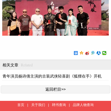
Related
相关文章
青年演员杨诗倩主演的古装武侠轻喜剧《狐狸在手》开机
返回栏目>>
首页
|
关于我们
|
聘书查询
|
品牌人物查询