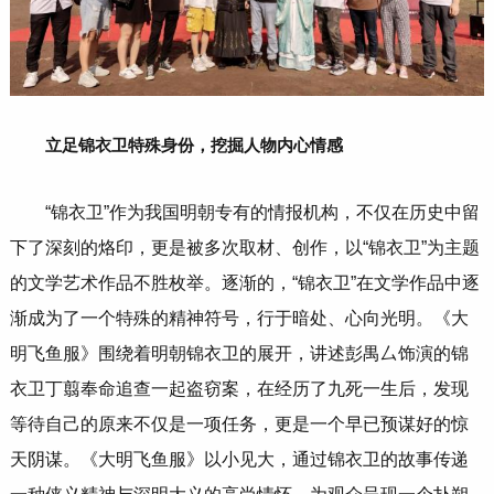
立足锦衣卫特殊身份，挖掘人物内心情感
“锦衣卫”作为我国明朝专有的情报机构，不仅在历史中留
下了深刻的烙印，更是被多次取材、创作，以“锦衣卫”为主题
的文学艺术作品不胜枚举。逐渐的，“锦衣卫”在文学作品中逐
渐成为了一个特殊的精神符号，行于暗处、心向光明。《大
明飞鱼服》围绕着明朝锦衣卫的展开，讲述彭禺厶饰演的锦
衣卫丁翦奉命追查一起盗窃案，在经历了九死一生后，发现
等待自己的原来不仅是一项任务，更是一个早已预谋好的惊
天阴谋。《大明飞鱼服》以小见大，通过锦衣卫的故事传递