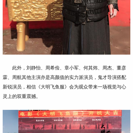
此外，刘静怡、周希俭、章小军、何其炜、周杰、董彦
霖、周航其他主演亦是高颜值的实力派演员，鬼才导演搭配
新锐演员，相信《大明飞鱼服》会为观众带来一场视觉与心
灵上的双重震撼。