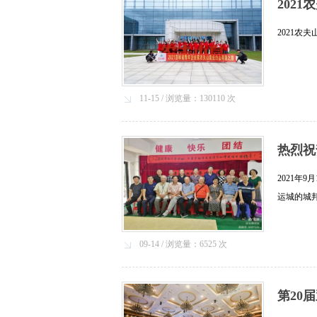
202
2021农夫
11-15 / 浏览量：130110 次
热烈祝
2021年
运城的城
顾问姜祚
社......[详
09-14 / 浏览量：6525 次
第20