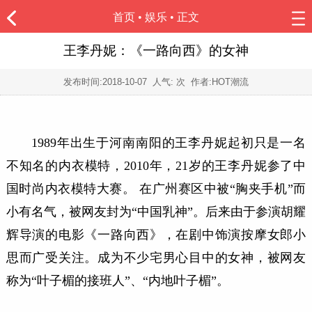
首页
•
娱乐
• 正文
王李丹妮：《一路向西》的女神
发布时间:
2018-10-07
人气:
次 作者:HOT潮流
1989年出生于河南南阳的王李丹妮起初只是一名
不知名的内衣模特，2010年，21岁的王李丹妮参了中
国时尚内衣模特大赛。 在广州赛区中被“胸夹手机”而
小有名气，被网友封为“中国乳神”。后来由于参演胡耀
辉导演的电影《一路向西》，在剧中饰演按摩女郎小
思而广受关注。成为不少宅男心目中的女神，被网友
称为“叶子楣的接班人”、“内地叶子楣”。