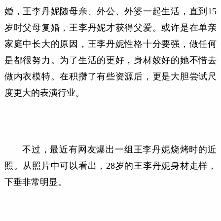
婚，王李丹妮随母亲、外公、外婆一起生活，直到
15
岁时父母复婚，王李丹妮才获得父爱。或许是在单亲
家庭中长大的原因，王李丹妮性格十分要强，做任何
是都很努力。为了生活的更好，身材姣好的她不惜去
做内衣模特。在积攒了有些资源后，更是大胆尝试尺
度更大的表演行业。
不过，最近有网友爆出一组王李丹妮烧烤时的近
照。从照片中可以看出，
28岁的王李丹妮身材走样，
下垂非常明显。