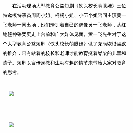
在活动现场大型教育公益短剧《铁头校长萌眼娃》三位
特邀模特演员周周小姐、桐桐小姐、小伍小姐陪同主演黄一
飞老师一同出场，她们簇拥着自己的偶像黄一飞老师，从红
地毯神采奕奕走上台前和广大媒体见面。黄一飞先生对于这
个大型教育公益短剧《铁头校长萌眼娃》做了充满诙谐幽默
的推介，只有站着的校长和老师才能教育挺着脊梁的儿童和
孩子。短剧以言传身教和生动有趣的情节来带给大家对教育
的思考。