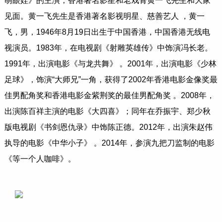
萌眼娃》的主演，香港著名影星和老戏骨黄一飞先生和大家
见面。黄一飞先生是香港著名影视明星、慈善艺人 ，黄一
飞，男，1946年8月19日出生于中国香港，中国香港无线电
视演员。1983年，在电视剧《射雕英雄传》中饰演冯长老。
1991年，出演电影《与龙共舞》 。2001年，出演电影《少林
足球》，饰演“大师兄”一角，获得了2002年香港电影金像奖最
佳男配角奖和香港电影金紫荆奖的最佳男配角奖 。2008年，
出演陈百祥主演的电影《大四喜》；同年在乔振宇、郑少秋
版电视剧《书剑恩仇录》中饰陈正德。2012年，出演朱赵伟
执导的电影《中华小子》 。2014年，参演九把刀监制的电影
《等一个人咖啡》。