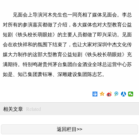
见面会上导演河木先生也一同亮相了媒体见面会。李总
对所有的参演嘉宾都做了介绍，各大媒体也对大型教育公益
短剧《铁头校长萌眼娃》的主要人员都做了即兴采访。见面
会在欢快祥和的氛围下结束了，也让大家对深圳中杰文化传
媒大力制作的这部大型教育公益短剧《铁头校长萌眼娃》充
满期待。特别鸣谢贵州茅台集团白金酒业全球总运营中心苏
如是、知己集团萧钰琳、深雕建设集团陈志艺。
Related
相关文章
返回栏目>>