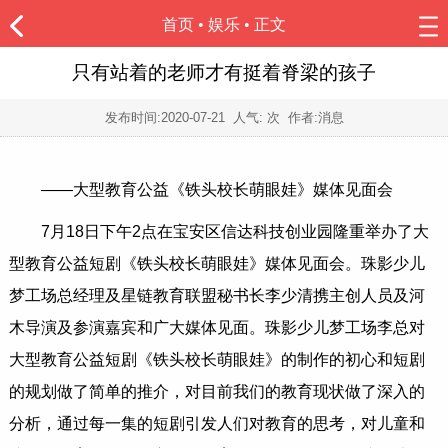
首页
•
娱乐
• 正文
只有站着的老师才有挺着脊梁的孩子
发布时间:
2020-07-21
人气:
次 作者:消息
​——大型教育公益《铁头校长萌眼娃》媒体见面会
7月18日下午2点在宝安区信达科技创业园隆重举办了大
型教育公益短剧《铁头校长萌眼娃》媒体见面会。珠影少儿
梦工场总经理及星链教育联盟秘书长李少清携主创人员及河
木导演及参演嘉宾和广大媒体见面。珠影少儿梦工场李总对
大型教育公益短剧《铁头校长萌眼娃》的制作的初心和短剧
的规划做了简单的推介，对目前我们的教育现状做了深入的
分析，通过每一集的短剧引发人们对教育的思考，对儿童和