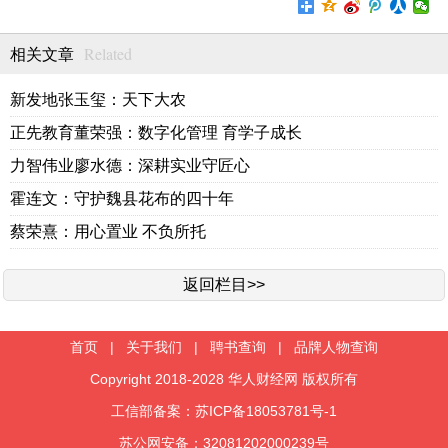
Related
相关文章
新发地张玉玺：天下大农
正先教育董荣强：数字化管理 育学子成长
力智伟业廖水德：深耕实业守匠心
霍连文：守护魏县花布的四十年
蔡荣熹：用心置业 不负所托
返回栏目>>
首页
|
关于我们
|
聘书查询
|
品牌人物查询
Copyright 2018-2028 华人财经网 版权所有
工信部备案：苏ICP备18053781号-1
苏公网安备：32081202000239号