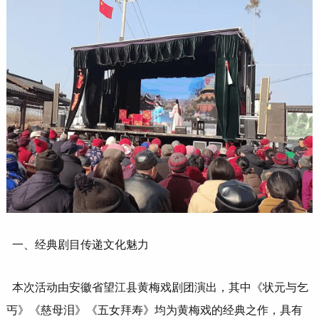
一、经典剧目传递文化魅力
本次活动由安徽省望江县黄梅戏剧团演出，其中《状元与乞
丐》《慈母泪》《五女拜寿》均为黄梅戏的经典之作，具有