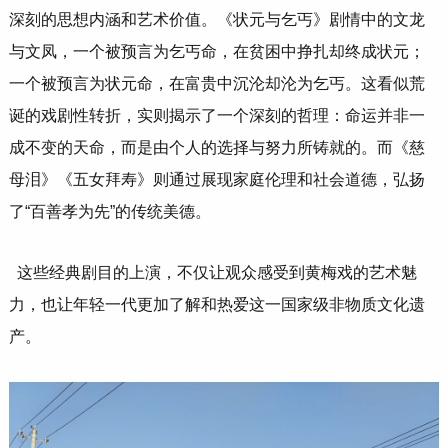
深刻的思想内涵和艺术价值。《状元与乞丐》剧情中的文龙
与文凤，一个被预言为乞丐命，在贫困中挣扎却终成状元；
一个被预言为状元命，在富贵中沉沦却沦为乞丐。这看似荒
诞的戏剧性转折，实则揭示了一个深刻的哲理：命运并非一
成不变的天命，而是由个人的选择与努力所铸就的。而《慈
母泪》《五女拜寿》则通过展现家庭伦理和社会道德，弘扬
了“百善孝为先”的传统美德。
这些经典剧目的上演，不仅让观众感受到黄梅戏的艺术魅
力，也让年轻一代更加了解和热爱这一国家级非物质文化遗
产。